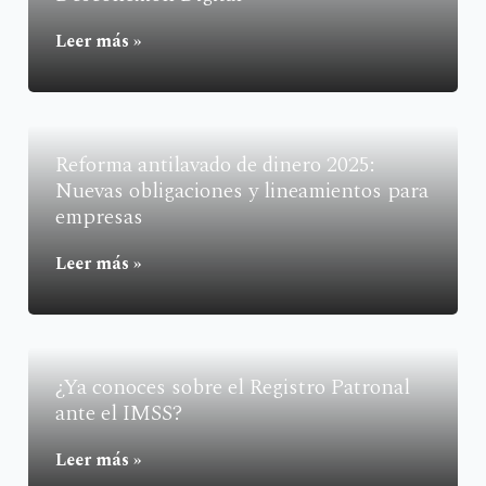
Leer más »
Reforma antilavado de dinero 2025:
Nuevas obligaciones y lineamientos para
empresas
Leer más »
¿Ya conoces sobre el Registro Patronal
ante el IMSS?
Leer más »