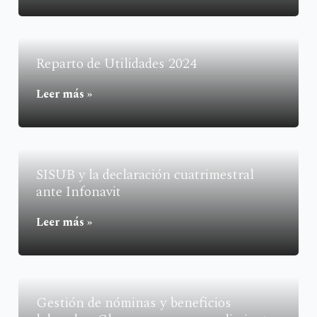
Reparto de Utilidades 2024
Leer más »
SISUB y la declaración cuatrimestral
ante Infonavit
Leer más »
Gestión de nóminas y beneficios