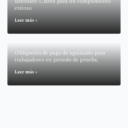
laborales: Claves para un cumplimiento
exitoso
Leer más »
Obligación de pago de aguinaldo para
trabajadores en periodo de prueba.
Leer más »