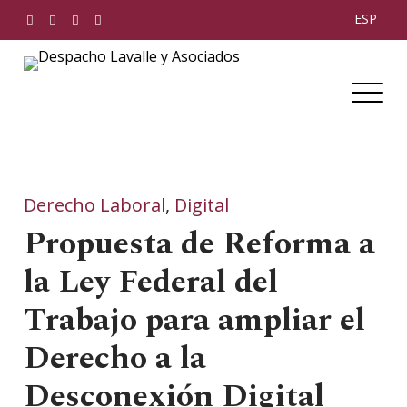
Skip
ESP
to
content
Despacho Lavalle y Asociados
Derecho Laboral
,
Digital
Propuesta de Reforma a
la Ley Federal del
Trabajo para ampliar el
Derecho a la
Desconexión Digital