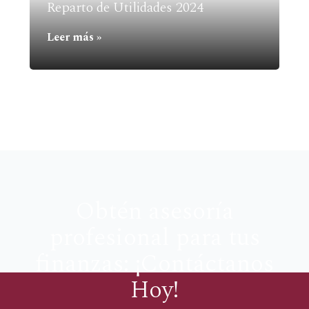
Reparto de Utilidades 2024
Leer más »
Obtén asesoría
profesional para tus
finanzas: ¡Contáctanos
Hoy!