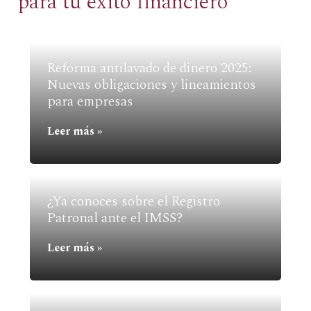
para tu éxito financiero
Reforma antilavado de dinero 2025:
Nuevas obligaciones y lineamientos
para empresas
Leer más »
¿Ya conoces sobre el Registro
Patronal ante el IMSS?
Leer más »