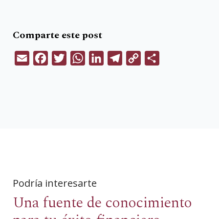
Comparte este post
Email
Facebook
Twitter
WhatsApp
LinkedIn
Telegram
Copy
Compartir
Link
Podría interesarte
Una fuente de conocimiento