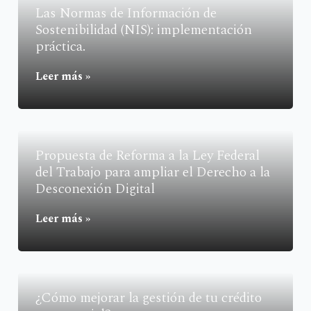
Las Normas de Información de
Sostenibilidad (NIS): implementación
práctica.
Leer más »
Propuesta de Reforma a la Ley Federal
del Trabajo para ampliar el Derecho a la
Desconexión Digital
Leer más »
¿Cómo mejorar la gestión de tu crédito