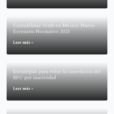
Contabilidad Verde en México: Nuevo
Escenario Normativo 2025
Leer más »
Estrategias para evitar la cancelación del
RFC por inactividad
Leer más »