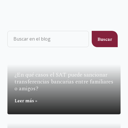
¿En qué casos el SAT puede sancionar
transferencias bancarias entre familiares
o amigos?
Leer más »