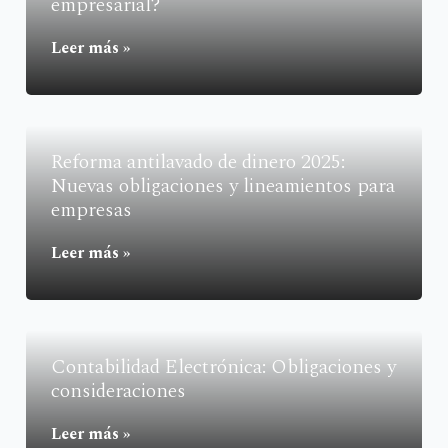
empresarial?
Leer más »
Reforma antilavado de dinero 2025:
Nuevas obligaciones y lineamientos para
empresas
Leer más »
Contabilidad Electrónica: Obligaciones y
consideraciones
Leer más »