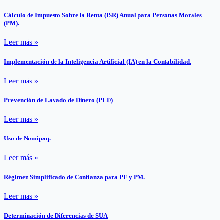
Cálculo de Impuesto Sobre la Renta (ISR) Anual para Personas Morales
(PM).
Leer más »
Implementación de la Inteligencia Artificial (IA) en la Contabilidad.
Leer más »
Prevención de Lavado de Dinero (PLD)
Leer más »
Uso de Nomipaq.
Leer más »
Régimen Simplificado de Confianza para PF y PM.
Leer más »
Determinación de Diferencias de SUA