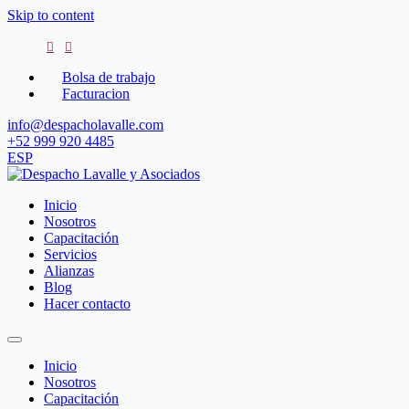
Skip to content
Bolsa de trabajo
Facturacion
info@despacholavalle.com
+52 999 920 4485
ESP
Despacho Lavalle y Asociados
Inicio
Nosotros
Capacitación
Servicios
Alianzas
Blog
Hacer contacto
Inicio
Nosotros
Capacitación