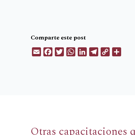
Comparte este post
Email
Facebook
Twitter
WhatsApp
LinkedIn
Telegram
Copy
Compa
Link
Otras capacitaciones 