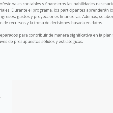
ofesionales contables y financieros las habilidades necesaria
ales. Durante el programa, los participantes aprenderán l
 ingresos, gastos y proyecciones financieras. Además, se ab
ón de recursos y la toma de decisiones basada en datos.
preparados para contribuir de manera significativa en la plan
ravés de presupuestos sólidos y estratégicos.