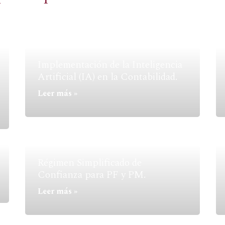
Implementación de la Inteligencia
Artificial (IA) en la Contabilidad.
Leer más »
Régimen Simplificado de
Confianza para PF y PM.
Leer más »