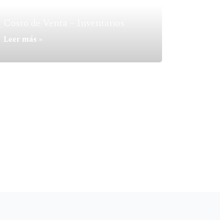
Costo de Venta – Inventarios
Leer más »