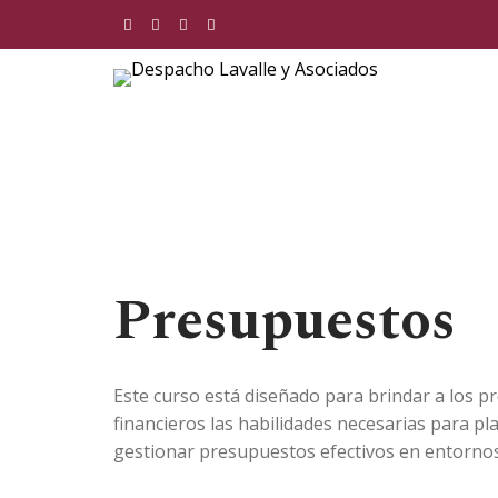
Skip
to
content
Despacho Lavalle y Asociados
Presupuestos
Este curso está diseñado para brindar a los p
financieros las habilidades necesarias para plan
gestionar presupuestos efectivos en entorno