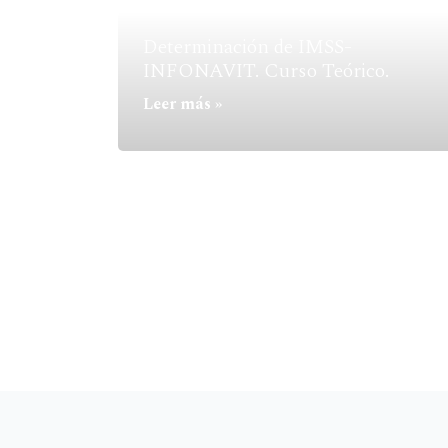
Determinación de IMSS-
INFONAVIT. Curso Teórico.
Leer más »