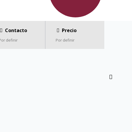
Contacto
Precio
Por definir
Por definir