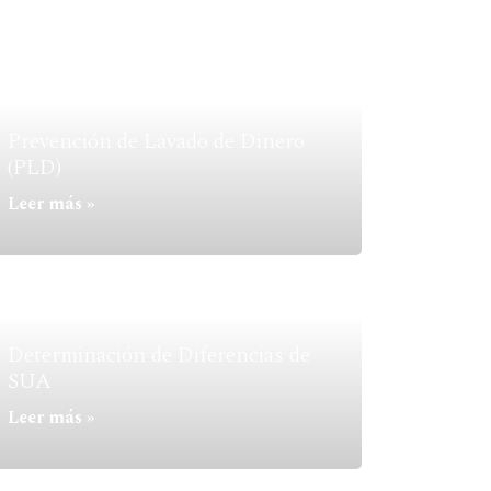
Prevención de Lavado de Dinero
(PLD)
Leer más »
Determinación de Diferencias de
SUA
Leer más »