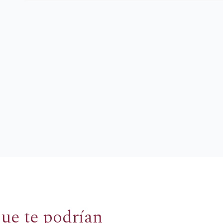
rtir
que te podrían