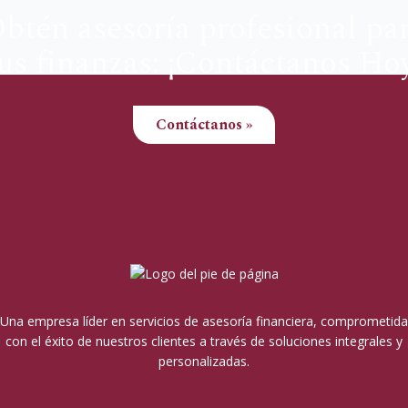
btén asesoría profesional pa
us finanzas: ¡Contáctanos Ho
Contáctanos »
Una empresa líder en servicios de asesoría financiera, comprometida
con el éxito de nuestros clientes a través de soluciones integrales y
personalizadas.