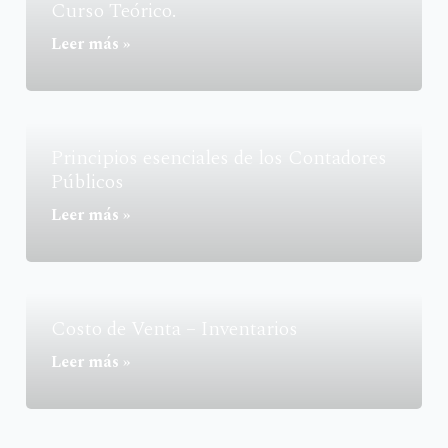
Curso Teórico.
Leer más »
Principios esenciales de los Contadores
Públicos
Leer más »
Costo de Venta – Inventarios
Leer más »