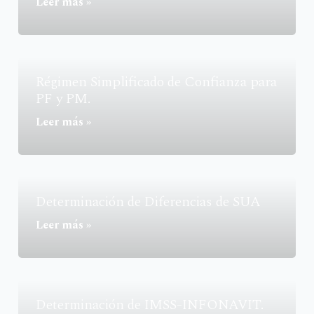
Leer más »
Régimen Simplificado de Confianza para
PF y PM.
Leer más »
Determinación de Diferencias de SUA
Leer más »
Determinación de IMSS-INFONAVIT.