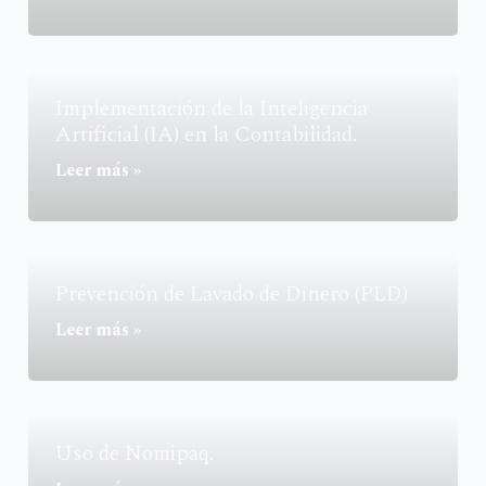
Implementación de la Inteligencia
Artificial (IA) en la Contabilidad.
Leer más »
Prevención de Lavado de Dinero (PLD)
Leer más »
Uso de Nomipaq.