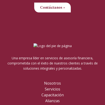
Contáctanos »
Una empresa líder en servicios de asesoría financiera,
comprometida con el éxito de nuestros clientes a través de
soluciones integrales y personalizadas.
Nosotros
Servicios
Capacitación
Alianzas