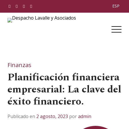
Skip
ESP
to
content
Despacho Lavalle y Asociados
Finanzas
Planificación financiera
empresarial: La clave del
éxito financiero.
Publicado en
2 agosto, 2023
por
admin