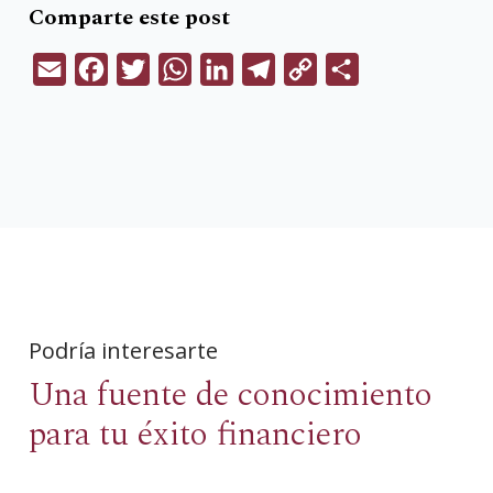
Comparte este post
Email
Facebook
Twitter
WhatsApp
LinkedIn
Telegram
Copy
Compartir
Link
Podría interesarte
Una fuente de conocimiento
para tu éxito financiero