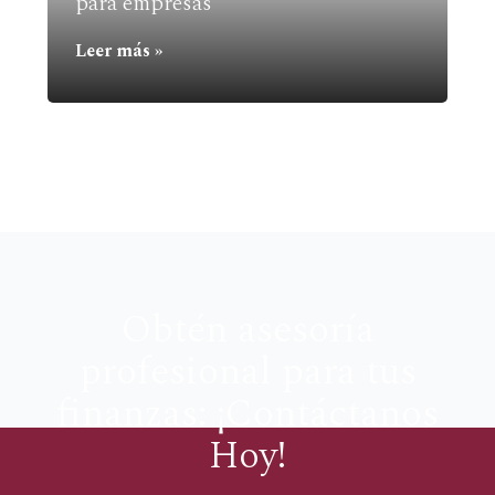
para empresas
Leer más »
Obtén asesoría
profesional para tus
finanzas: ¡Contáctanos
Hoy!