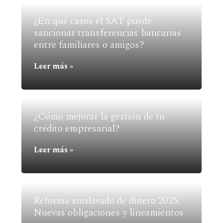
¿En qué casos el SAT puede
sancionar transferencias bancarias
entre familiares o amigos?
Leer más »
¿Cómo mejorar la gestión de tu
crédito empresarial?
Leer más »
Reforma antilavado de dinero 2025:
Nuevas obligaciones y lineamientos