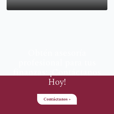
Obtén asesoría
profesional para tus
finanzas: ¡Contáctanos
Hoy!
Contáctanos »