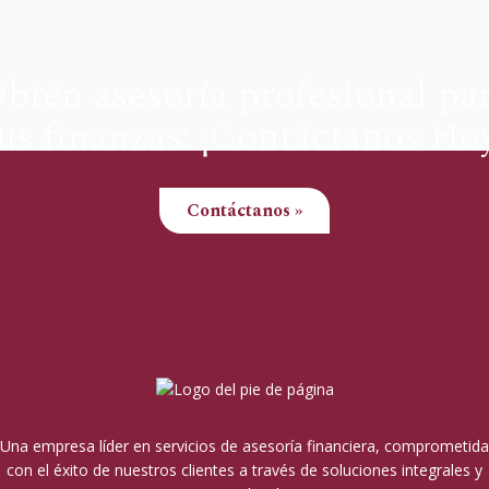
btén asesoría profesional pa
us finanzas: ¡Contáctanos Ho
Contáctanos »
Una empresa líder en servicios de asesoría financiera, comprometida
con el éxito de nuestros clientes a través de soluciones integrales y