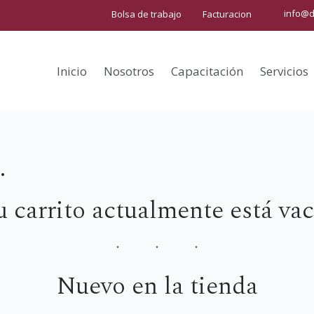
info@d
Bolsa de trabajo
Facturacion
Inicio
Nosotros
Capacitación
Servicios
…
u carrito actualmente está vac
Nuevo en la tienda