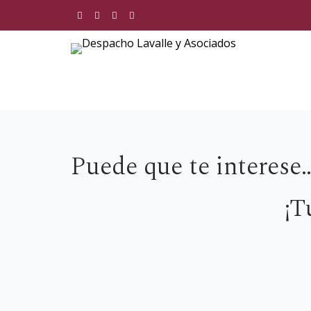
Skip
to
content
Despacho Lavalle y Asociados
Puede que te interese
¡T